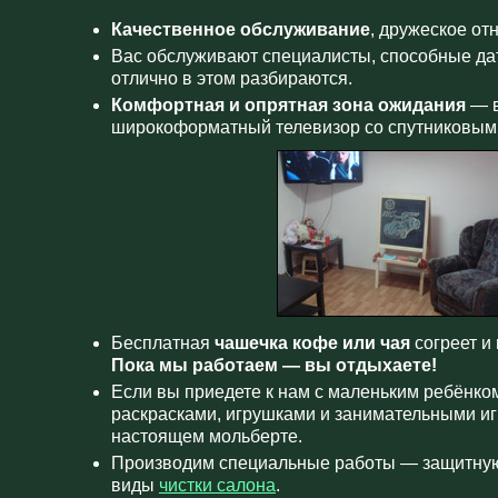
Качественное обслуживание
, дружеское от
Вас обслуживают специалисты, способные дат
отлично в этом разбираются.
Комфортная и опрятная зона ожидания
— в
широкоформатный телевизор со спутниковым
Бесплатная
чашечка кофе или чая
согреет и
Пока мы работаем — вы отдыхаете!
Если вы приедете к нам с маленьким ребёнком
раскрасками, игрушками и занимательными иг
настоящем мольберте.
Производим специальные работы — защитну
виды
чистки салона
.