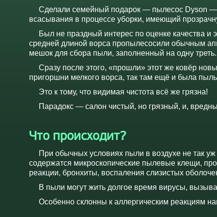
Сделали семейный подарок — пылесос Dyson — 
всасывания в процессе уборки, имеющий прозрачную
Был не праздный интерес по оценке качества и
средней длиной ворса пропылесосили обычным апп
мешок для сбора пыли, заполненный на одну треть.
Сразу после этого, «прошли» этот же ковёр новы
пригоршни мелкого ворса, так там ещё и была пыль
Это к тому, что видимая чистота всё же грязна!
Парадокс — салон чистый, но грязный, и, вредны
Что происходит?
При обычных условиях пыли в воздухе не так уж и
содержатся микроскопические пылевые клещи, про
реакции, бронхиты, воспаления слизистых оболочек,
В пыли могут жить долгое время вирусы, вызы
Особенно склонны к аллергическим реакциям на