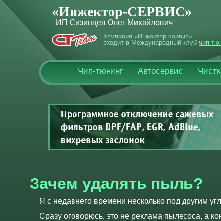
«Инжектор-СЕРВИС»
ИП Сизинцев Олег Михайлович
Компания «Инжектор-сервис»
входит в Международный клуб
чип-тю
Чип-тюнинг
Автосервис
Чистк
Зачем удалять пыль?
Я с недавнего времени несколько под другим уг
Сразу оговорюсь, это не реклама пылесоса, а ко